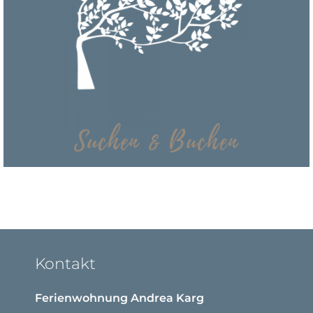
Impressionen & Links
Eindrücke aus der Umgebung und hilfreiche Links
Mehr
Suchen & Buchen
Suchen & Buchen
Kontakt
Jetzt direkt hier auf der Website online buchen
Ferienwohnung Andrea Karg
Mehr