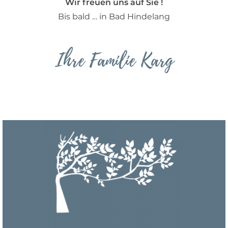
Wir freuen uns auf Sie !
Bis bald … in Bad Hindelang
Ihre Familie Karg